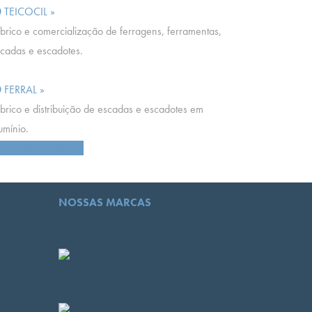
TEICOCIL »
brico e comercialização de ferragens, ferramentas,
cadas e escadotes.
FERRAL »
brico e distribuição de escadas e escadotes em
umínio.
ONTACTE-NOS
NOSSAS MARCAS