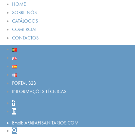
HOME
SOBRE NÓS
CATÁLOGOS
COMERCIAL
CONTACTOS
PORTAL B2B
INFORMAÇÕES TÉCNICAS
Email: AFJ@AFJSANITARIOS.COM