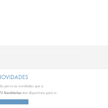
NOVIDADES
o perca as novidades que a
FJ Sanitários
tem disponíveis para si.
ER NOVIDADES