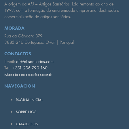
A origem da AFJ – Artigos Sanitários, Lda remonta ao ano de
1993, com a formação de uma unidade empresarial destinada à
comercialização de artigos sanitários.
MORADA
Rua da Gândara 379,
3885-246 Cortegaça, Ovar | Portugal
CONTACTOS
Email:
afj@afjsanitarios.com
Tel.:
+351 256 790 160
(Chamada para a rede fixa nacional)
NAVEGACION
PÁGINA INICIAL
SOBRE NÓS
CATÁLOGOS