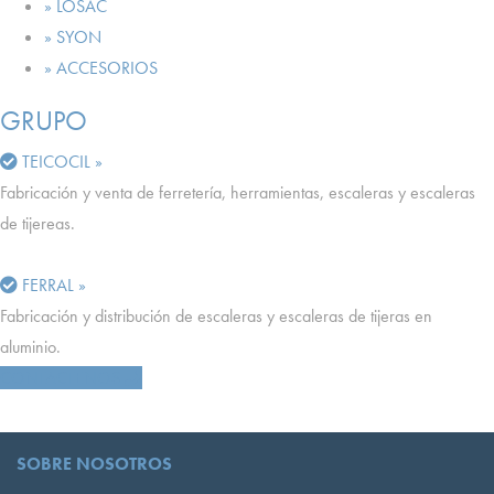
» LOSAC
» SYON
» ACCESORIOS
GRUPO
TEICOCIL »
Fabricación y venta de ferretería, herramientas, escaleras y escaleras
de tijereas.
FERRAL »
Fabricación y distribución de escaleras y escaleras de tijeras en
aluminio.
CONTÁCTENOS
SOBRE NOSOTROS