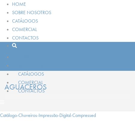
HOME
SOBRE NOSOTROS
CATÁLOGOS
COMERCIAL
CONTACTOS
HOME
SOBRE NOSOTROS
CATÁLOGOS
COMERCIAL
AGUACEROS
CONTACTOS
Catálogo-Chuveiros-Impressão-Digital-Compressed