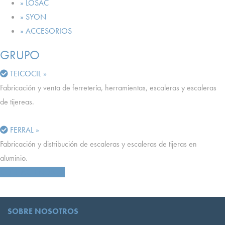
» LOSAC
» SYON
» ACCESORIOS
GRUPO
TEICOCIL »
Fabricación y venta de ferretería, herramientas, escaleras y escaleras
de tijereas.
FERRAL »
Fabricación y distribución de escaleras y escaleras de tijeras en
aluminio.
CONTÁCTENOS
SOBRE NOSOTROS