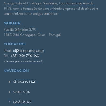
A origem da AFJ – Artigos Sanitários, Lda remonta ao ano de
1993, com a formação de uma unidade empresarial destinada à
comercialização de artigos sanitários.
MORADA
Rua da Gândara 379,
3885-246 Cortegaça, Ovar | Portugal
CONTACTOS
Email:
afj@afjsanitarios.com
Tel.:
+351 256 790 160
(Chamada para a rede fixa nacional)
NAVEGACION
PÁGINA INICIAL
SOBRE NÓS
CATÁLOGOS