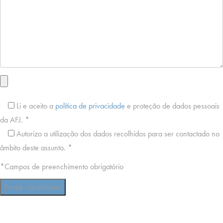
Li e aceito a
política de privacidade
e proteção de dados pessoais
da AFJ. *
Autorizo a utilização dos dados recolhidos para ser contactado no
âmbito deste assunto. *
*Campos de preenchimento obrigatório