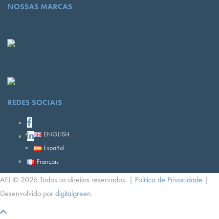
NOSSAS MARCAS
REDES SOCIAIS
ENGLISH
Español
Français
AFJ © 2026 Todos os direitos reservados. |
Política de Privacidade
|
Desenvolvido por
digitalgreen
.