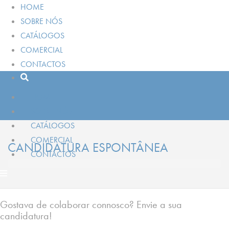
HOME
SOBRE NÓS
CATÁLOGOS
COMERCIAL
CONTACTOS
HOME
SOBRE NÓS
CATÁLOGOS
COMERCIAL
CANDIDATURA ESPONTÂNEA
CONTACTOS
Gostava de colaborar connosco? Envie a sua
candidatura!