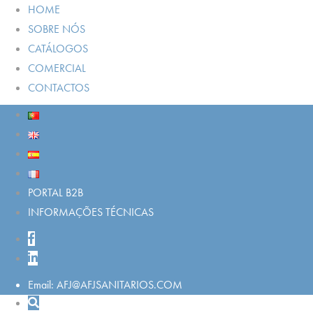
HOME
SOBRE NÓS
CATÁLOGOS
COMERCIAL
CONTACTOS
PORTAL B2B
INFORMAÇÕES TÉCNICAS
Email: AFJ@AFJSANITARIOS.COM