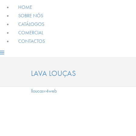
HOME
SOBRE NÓS
CATÁLOGOS
COMERCIAL
CONTACTOS
LAVA LOUÇAS
lloucasv4web