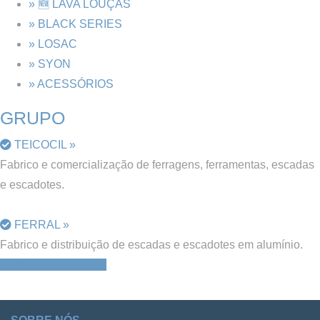
» 🆕 LAVA LOUÇAS
» BLACK SERIES
» LOSAC
» SYON
» ACESSÓRIOS
GRUPO
TEICOCIL »
Fabrico e comercialização de ferragens, ferramentas, escadas
e escadotes.
FERRAL »
Fabrico e distribuição de escadas e escadotes em alumínio.
CONTACTE-NOS