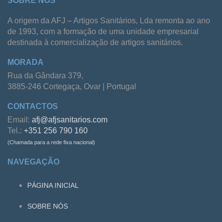
SOBRE NÓS
A origem da AFJ – Artigos Sanitários, Lda remonta ao ano
de 1993, com a formação de uma unidade empresarial
destinada à comercialização de artigos sanitários.
MORADA
Rua da Gândara 379,
3885-246 Cortegaça, Ovar | Portugal
CONTACTOS
Email:
afj@afjsanitarios.com
Tel.:
+351 256 790 160
(Chamada para a rede fixa nacional)
NAVEGAÇÃO
PÁGINA INICIAL
SOBRE NÓS