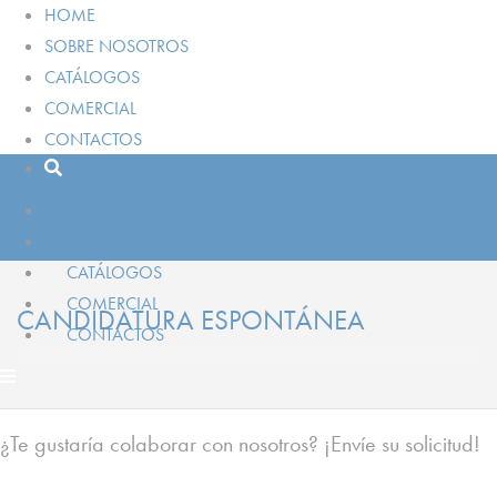
HOME
SOBRE NOSOTROS
CATÁLOGOS
COMERCIAL
CONTACTOS
HOME
SOBRE NOSOTROS
CATÁLOGOS
COMERCIAL
CANDIDATURA ESPONTÁNEA
CONTACTOS
¿Te gustaría colaborar con nosotros? ¡Envíe su solicitud!