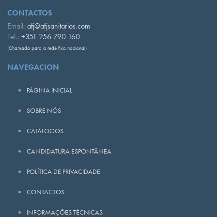
CONTACTOS
Email:
afj@afjsanitarios.com
Tel.:
+351 256 790 160
(Chamada para a rede fixa nacional)
NAVEGACION
PÁGINA INICIAL
SOBRE NÓS
CATÁLOGOS
CANDIDATURA ESPONTÂNEA
POLÍTICA DE PRIVACIDADE
CONTACTOS
INFORMAÇÕES TÉCNICAS