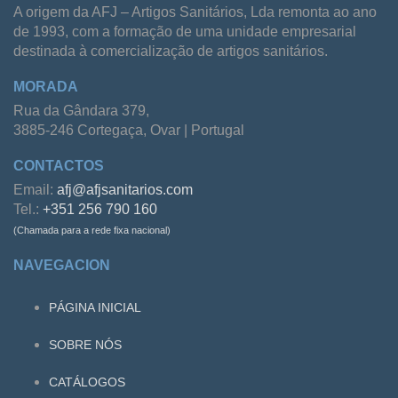
A origem da AFJ – Artigos Sanitários, Lda remonta ao ano
de 1993, com a formação de uma unidade empresarial
destinada à comercialização de artigos sanitários.
MORADA
Rua da Gândara 379,
3885-246 Cortegaça, Ovar | Portugal
CONTACTOS
Email:
afj@afjsanitarios.com
Tel.:
+351 256 790 160
(Chamada para a rede fixa nacional)
NAVEGACION
PÁGINA INICIAL
SOBRE NÓS
CATÁLOGOS