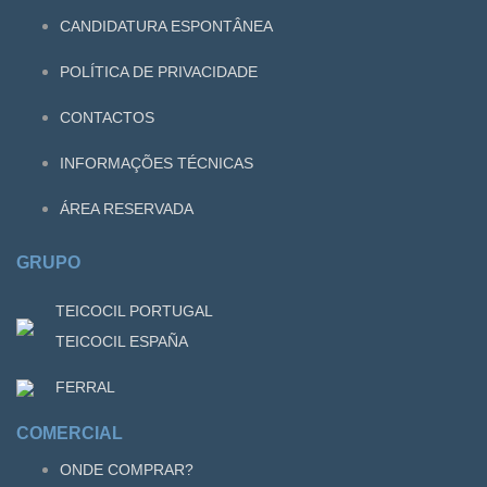
CANDIDATURA ESPONTÂNEA
POLÍTICA DE PRIVACIDADE
CONTACTOS
INFORMAÇÕES TÉCNICAS
ÁREA RESERVADA
GRUPO
TEICOCIL PORTUGAL
TEICOCIL ESPAÑA
FERRAL
COMERCIAL
ONDE COMPRAR?