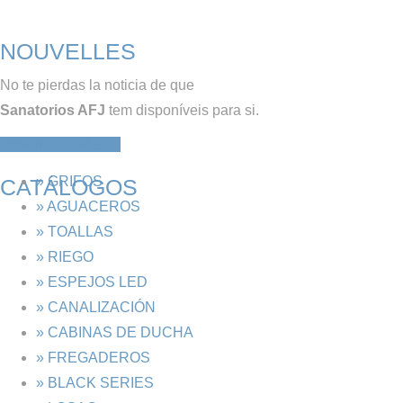
NOUVELLES
No te pierdas la noticia de que
Sanatorios AFJ
tem disponíveis para si.
VER NOTICIAS
» GRIFOS
CATÁLOGOS
» AGUACEROS
» TOALLAS
» RIEGO
» ESPEJOS LED
» CANALIZACIÓN
» CABINAS DE DUCHA
» FREGADEROS
» BLACK SERIES