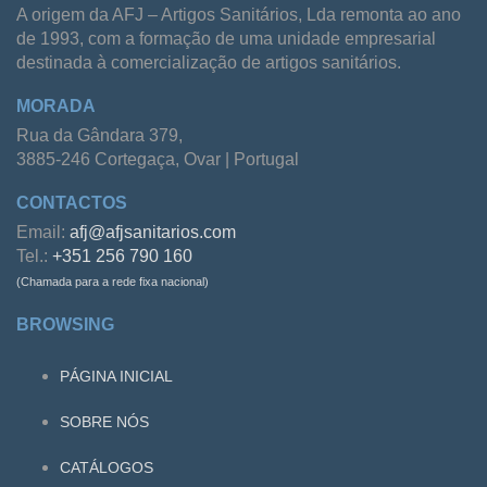
A origem da AFJ – Artigos Sanitários, Lda remonta ao ano
de 1993, com a formação de uma unidade empresarial
destinada à comercialização de artigos sanitários.
MORADA
Rua da Gândara 379,
3885-246 Cortegaça, Ovar | Portugal
CONTACTOS
Email:
afj@afjsanitarios.com
Tel.:
+351 256 790 160
(Chamada para a rede fixa nacional)
BROWSING
PÁGINA INICIAL
SOBRE NÓS
CATÁLOGOS