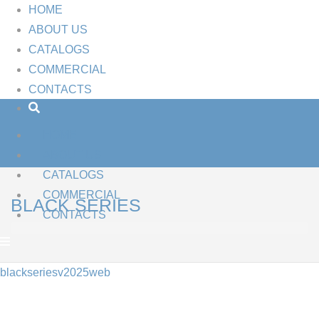
HOME
ABOUT US
CATALOGS
COMMERCIAL
CONTACTS
HOME
ABOUT US
CATALOGS
COMMERCIAL
BLACK SERIES
CONTACTS
blackseriesv2025web