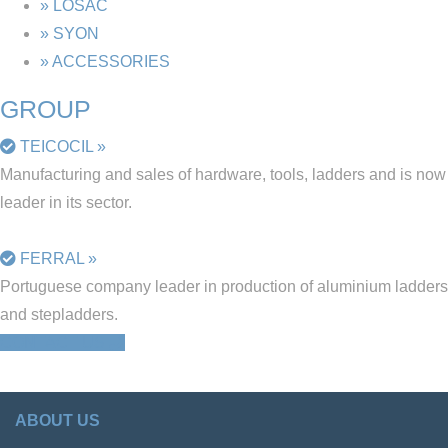
» LOSAC
» SYON
» ACCESSORIES
GROUP
TEICOCIL »
Manufacturing and sales of hardware, tools, ladders and is now
leader in its sector.
FERRAL »
Portuguese company leader in production of aluminium ladders
and stepladders.
CONTACT US
ABOUT US