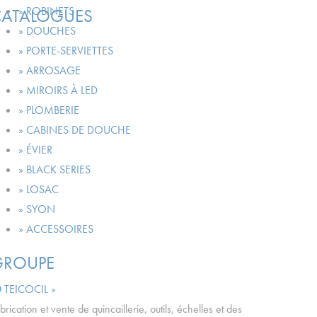
» ROBINETS
CATALOGUES
» DOUCHES
» PORTE-SERVIETTES
» ARROSAGE
» MIROIRS À LED
» PLOMBERIE
» CABINES DE DOUCHE
» ÉVIER
» BLACK SERIES
» LOSAC
» SYON
» ACCESSOIRES
GROUPE
TEICOCIL »
brication et vente de quincaillerie, outils, échelles et des