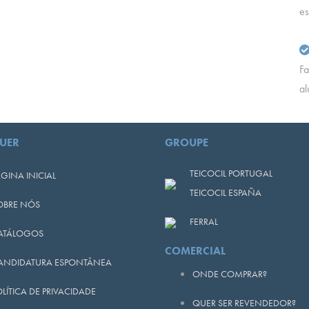
e
Fa
al
UER
GROUPE
TEICOCIL PORTUGAL
GINA INICIAL
TEICOCIL ESPAÑA
OBRE NÓS
FERRAL
ATÁLOGOS
COMERCIAL
ANDIDATURA ESPONTÂNEA
ONDE COMPRAR?
LÍTICA DE PRIVACIDADE
QUER SER REVENDEDOR?