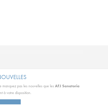
OUVELLES
 manquez pas les nouvelles que les
AFJ Sanatoria
nt à votre disposition.
OUVELLES