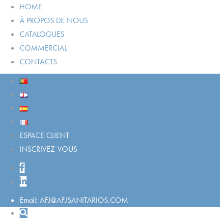
HOME
À PROPOS DE NOUS
CATALOGUES
COMMERCIAL
CONTACTS
ESPACE CLIENT
INSCRIVEZ-VOUS
Email: AFJ@AFJSANITARIOS.COM