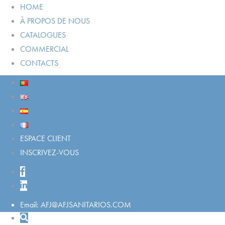
HOME
À PROPOS DE NOUS
CATALOGUES
COMMERCIAL
CONTACTS
ESPACE CLIENT
INSCRIVEZ-VOUS
Email: AFJ@AFJSANITARIOS.COM