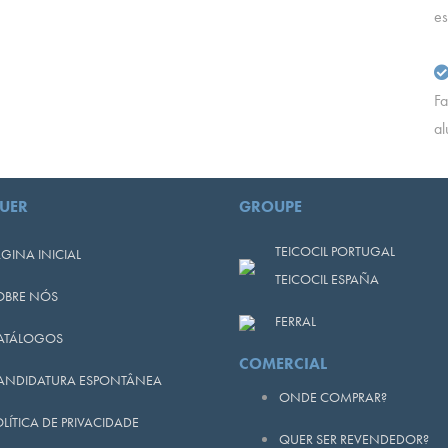
e
Fa
al
UER
GROUPE
TEICOCIL PORTUGAL
GINA INICIAL
TEICOCIL ESPAÑA
OBRE NÓS
FERRAL
ATÁLOGOS
COMERCIAL
ANDIDATURA ESPONTÂNEA
ONDE COMPRAR?
LÍTICA DE PRIVACIDADE
QUER SER REVENDEDOR?