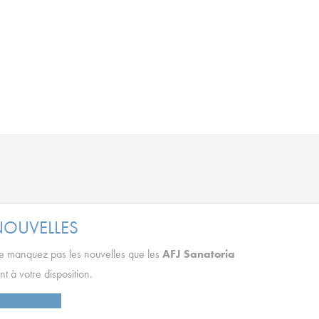
OUVELLES
 manquez pas les nouvelles que les
AFJ Sanatoria
nt à votre disposition.
OUVELLES