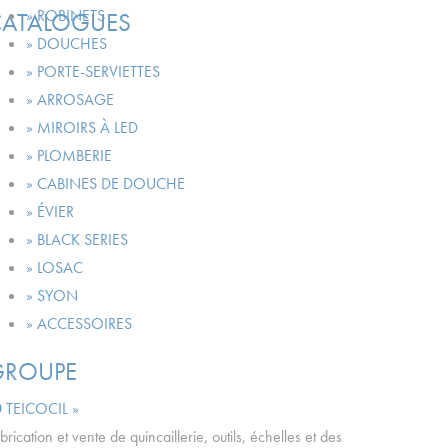
» ROBINETS
CATALOGUES
» DOUCHES
» PORTE-SERVIETTES
» ARROSAGE
» MIROIRS À LED
» PLOMBERIE
» CABINES DE DOUCHE
» ÉVIER
» BLACK SERIES
» LOSAC
» SYON
» ACCESSOIRES
GROUPE
TEICOCIL »
brication et vente de quincaillerie, outils, échelles et des