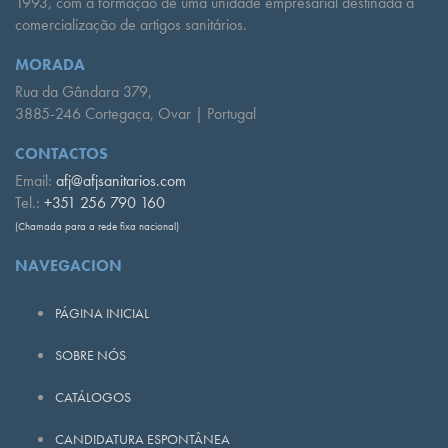
1993, com a formação de uma unidade empresarial destinada à
comercialização de artigos sanitários.
MORADA
Rua da Gândara 379,
3885-246 Cortegaça, Ovar | Portugal
CONTACTOS
Email:
afj@afjsanitarios.com
Tel.:
+351 256 790 160
(Chamada para a rede fixa nacional)
NAVEGACION
PÁGINA INICIAL
SOBRE NÓS
CATÁLOGOS
CANDIDATURA ESPONTÂNEA