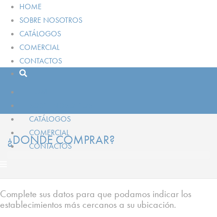
HOME
SOBRE NOSOTROS
CATÁLOGOS
COMERCIAL
CONTACTOS
HOME
SOBRE NOSOTROS
CATÁLOGOS
COMERCIAL
¿DONDE COMPRAR?
CONTACTOS
Complete sus datos para que podamos indicar los
establecimientos más cercanos a su ubicación.