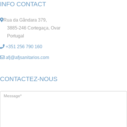
INFO CONTACT
Rua da Gândara 379,
3885-246 Cortegaça, Ovar
Portugal
+351 256 790 160
afj@afjsanitarios.com
CONTACTEZ-NOUS