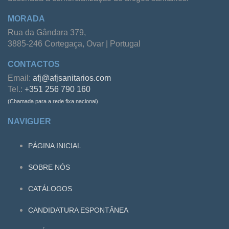
MORADA
Rua da Gândara 379,
3885-246 Cortegaça, Ovar | Portugal
CONTACTOS
Email:
afj@afjsanitarios.com
Tel.:
+351 256 790 160
(Chamada para a rede fixa nacional)
NAVIGUER
PÁGINA INICIAL
SOBRE NÓS
CATÁLOGOS
CANDIDATURA ESPONTÂNEA