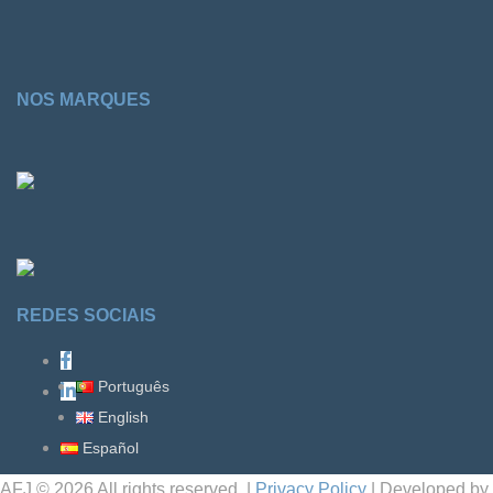
NOS MARQUES
REDES SOCIAIS
Português
English
Español
AFJ © 2026 All rights reserved. |
Privacy Policy
| Developed by