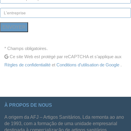
* Champs obligatoires.
Ce site Web est protégé par reCAPTCHA et s’applique aux
Règles de confidentialité
et
Conditions d’utilisation de Google
.
À PROPOS DE NOUS
A origem da AFJ – Artigos Sanitários, Lda remonta ao ano
de 1993, com a formação de uma unidade empresarial
destinada à comercialização de artigos sanitários.